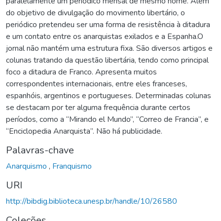
paralelamente um periódico mensal de mesmo nome. Além
do objetivo de divulgação do movimento libertário, o
periódico pretendeu ser uma forma de resistência à ditadura
e um contato entre os anarquistas exilados e a Espanha.O
jornal não mantém uma estrutura fixa. São diversos artigos e
colunas tratando da questão libertária, tendo como principal
foco a ditadura de Franco. Apresenta muitos
correspondentes internacionais, entre eles franceses,
espanhóis, argentinos e portugueses. Determinadas colunas
se destacam por ter alguma frequência durante certos
períodos, como a “Mirando el Mundo”, “Correo de Francia”, e
“Enciclopedia Anarquista”. Não há publicidade.
Palavras-chave
Anarquismo
,
Franquismo
URI
http://bibdig.biblioteca.unesp.br/handle/10/26580
Coleções