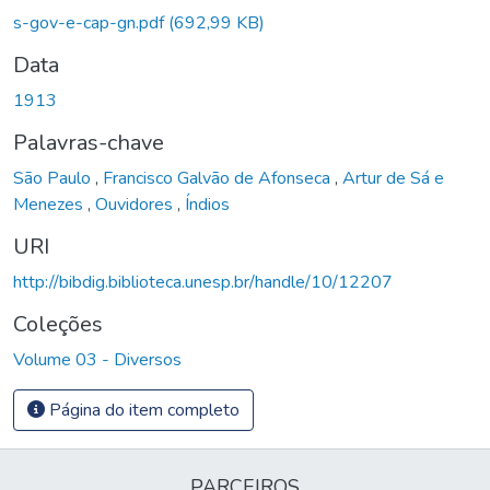
Carregando...
s-gov-e-cap-gn.pdf
(692,99 KB)
Data
1913
Palavras-chave
São Paulo
,
Francisco Galvão de Afonseca
,
Artur de Sá e
Menezes
,
Ouvidores
,
Índios
URI
http://bibdig.biblioteca.unesp.br/handle/10/12207
Coleções
Volume 03 - Diversos
Página do item completo
PARCEIROS