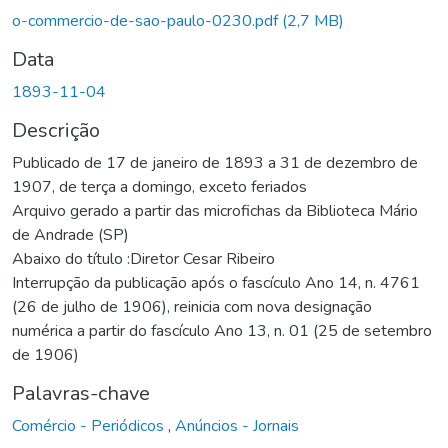
gando...
o-commercio-de-sao-paulo-0230.pdf
(2,7 MB)
Data
1893-11-04
Descrição
Publicado de 17 de janeiro de 1893 a 31 de dezembro de
1907, de terça a domingo, exceto feriados
Arquivo gerado a partir das microfichas da Biblioteca Mário
de Andrade (SP)
Abaixo do título :Diretor Cesar Ribeiro
Interrupção da publicação após o fascículo Ano 14, n. 4761
(26 de julho de 1906), reinicia com nova designação
numérica a partir do fascículo Ano 13, n. 01 (25 de setembro
de 1906)
Palavras-chave
Comércio - Periódicos
,
Anúncios - Jornais