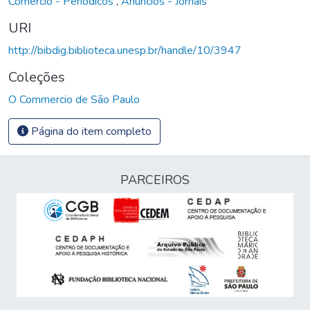
Comércio - Periódicos
,
Anúncios - Jornais
URI
http://bibdig.biblioteca.unesp.br/handle/10/3947
Coleções
O Commercio de São Paulo
Página do item completo
PARCEIROS