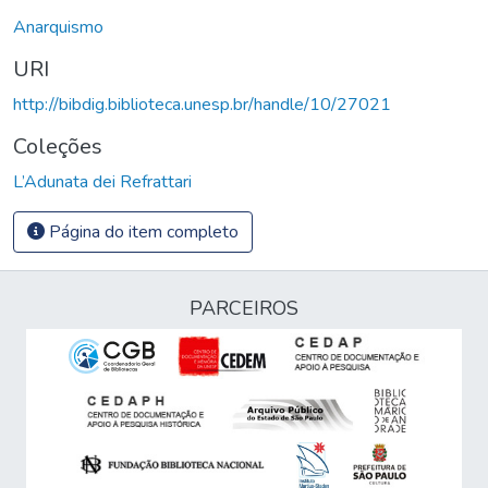
Anarquismo
URI
http://bibdig.biblioteca.unesp.br/handle/10/27021
Coleções
L’Adunata dei Refrattari
Página do item completo
PARCEIROS