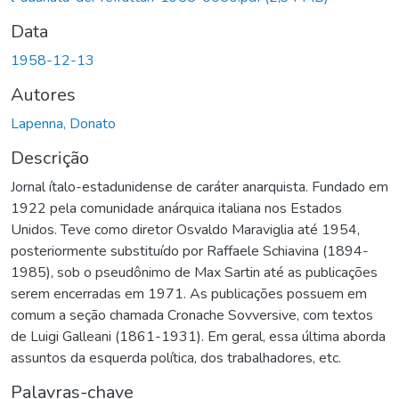
Data
1958-12-13
Autores
Lapenna, Donato
Descrição
Jornal ítalo-estadunidense de caráter anarquista. Fundado em
1922 pela comunidade anárquica italiana nos Estados
Unidos. Teve como diretor Osvaldo Maraviglia até 1954,
posteriormente substituído por Raffaele Schiavina (1894-
1985), sob o pseudônimo de Max Sartin até as publicações
serem encerradas em 1971. As publicações possuem em
comum a seção chamada Cronache Sovversive, com textos
de Luigi Galleani (1861-1931). Em geral, essa última aborda
assuntos da esquerda política, dos trabalhadores, etc.
Palavras-chave