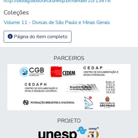
http://bibdig.biblioteca.unesp.br/handle/10/13678
Coleções
Volume 11 - Divisas de São Paulo e Minas Gerais
Página do item completo
PARCEIROS
PROJETO