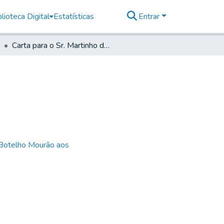
lioteca Digital
Estatísticas
Entrar
Carta para o Sr. Martinho de Mello e Castro
 Botelho Mourão aos