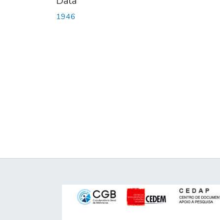
Data
1946