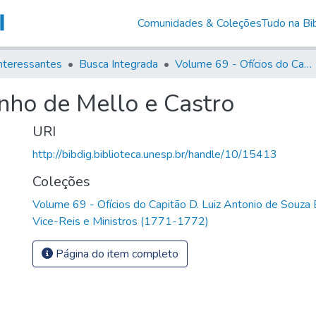
Comunidades & Coleções
Tudo na Bib
nteressantes
Busca Integrada
Volume 69 - Ofícios do Capitão D. Luiz Antonio de Souza Botelho Mourão aos Vice-Reis e Ministros (1771-1772)
inho de Mello e Castro
URI
http://bibdig.biblioteca.unesp.br/handle/10/15413
Coleções
Volume 69 - Ofícios do Capitão D. Luiz Antonio de Souza
Vice-Reis e Ministros (1771-1772)
Página do item completo