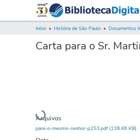
Início
História de São Paulo
Documentos I
Carta para o Sr. Mart
Carregando...
Arquivos
para-o-mesmo-senhor-p253.pdf
(138,48 KB)