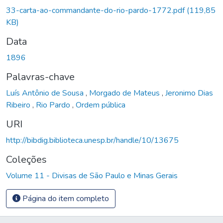
33-carta-ao-commandante-do-rio-pardo-1772.pdf
(119,85
KB)
Data
1896
Palavras-chave
Luís Antônio de Sousa
,
Morgado de Mateus
,
Jeronimo Dias
Ribeiro
,
Rio Pardo
,
Ordem pública
URI
http://bibdig.biblioteca.unesp.br/handle/10/13675
Coleções
Volume 11 - Divisas de São Paulo e Minas Gerais
Página do item completo