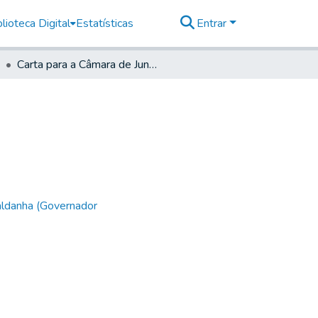
lioteca Digital
Estatísticas
Entrar
Carta para a Câmara de Jundiaí
aldanha (Governador