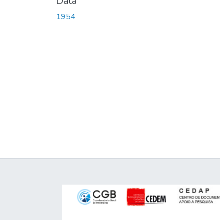
Data
1954