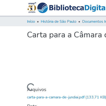
Início
História de São Paulo
Documentos I
Carta para a Câmara d
Carregando...
Arquivos
carta-para-a-camara-de-jundiai.pdf
(133,71 KB