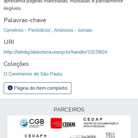
apresenta páginas manchadas, mutiladas e parcialmente
ilegíveis
Palavras-chave
Comércio - Periódicos
,
Anúncios - Jornais
URI
http://bibdig.biblioteca.unesp.br/handle/10/3804
Coleções
O Commercio de São Paulo
Página do item completo
PARCEIROS