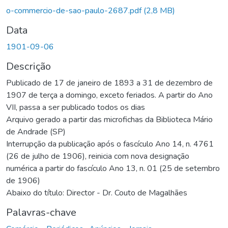
Carregando...
o-commercio-de-sao-paulo-2687.pdf
(2,8 MB)
Data
1901-09-06
Descrição
Publicado de 17 de janeiro de 1893 a 31 de dezembro de
1907 de terça a domingo, exceto feriados. A partir do Ano
VII, passa a ser publicado todos os dias
Arquivo gerado a partir das microfichas da Biblioteca Mário
de Andrade (SP)
Interrupção da publicação após o fascículo Ano 14, n. 4761
(26 de julho de 1906), reinicia com nova designação
numérica a partir do fascículo Ano 13, n. 01 (25 de setembro
de 1906)
Abaixo do título: Director - Dr. Couto de Magalhães
Palavras-chave