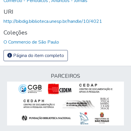
Comércio - Periódicos
,
Anúncios - Jornais
URI
http://bibdig.biblioteca.unesp.br/handle/10/4021
Coleções
O Commercio de São Paulo
Página do item completo
PARCEIROS