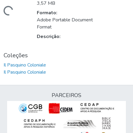
3,57 MB
Carregando...
Formato:
Adobe Portable Document
Format
Descrição:
Coleções
Il Pasquino Coloniale
Il Pasquino Coloniale
PARCEIROS