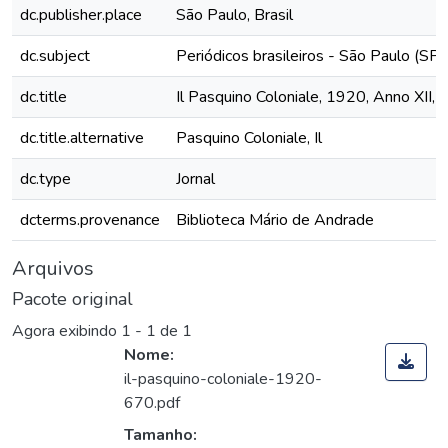
dc.publisher.place
São Paulo, Brasil
dc.subject
Periódicos brasileiros - São Paulo (SP)
dc.title
Il Pasquino Coloniale, 1920, Anno XII, 
dc.title.alternative
Pasquino Coloniale, Il
dc.type
Jornal
dcterms.provenance
Biblioteca Mário de Andrade
Arquivos
Pacote original
Agora exibindo
1 - 1 de 1
Nome:
il-pasquino-coloniale-1920-
670.pdf
Tamanho: