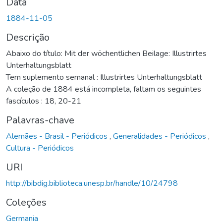
Data
1884-11-05
Descrição
Abaixo do título: Mit der wöchentlichen Beilage: Illustrirtes
Unterhaltungsblatt
Tem suplemento semanal : Illustrirtes Unterhaltungsblatt
A coleção de 1884 está incompleta, faltam os seguintes
fascículos : 18, 20-21
Palavras-chave
Alemães - Brasil - Periódicos
,
Generalidades - Periódicos
,
Cultura - Periódicos
URI
http://bibdig.biblioteca.unesp.br/handle/10/24798
Coleções
Germania