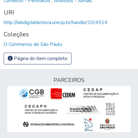
Comércio - Periódicos
,
Anúncios - Jornais
URI
http://bibdig.biblioteca.unesp.br/handle/10/4514
Coleções
O Commercio de São Paulo
Página do item completo
PARCEIROS