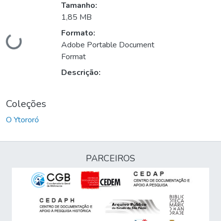
Tamanho:
1,85 MB
Formato:
Carregando...
Adobe Portable Document
Format
Descrição:
Coleções
O Ytororó
PARCEIROS