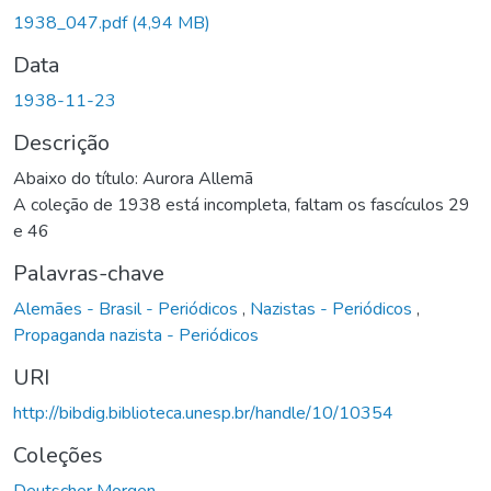
1938_047.pdf
(4,94 MB)
Data
1938-11-23
Descrição
Abaixo do título: Aurora Allemã
A coleção de 1938 está incompleta, faltam os fascículos 29
e 46
Palavras-chave
Alemães - Brasil - Periódicos
,
Nazistas - Periódicos
,
Propaganda nazista - Periódicos
URI
http://bibdig.biblioteca.unesp.br/handle/10/10354
Coleções
Deutscher Morgen