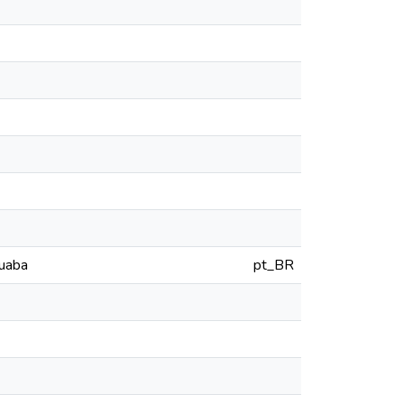
guaba
pt_BR