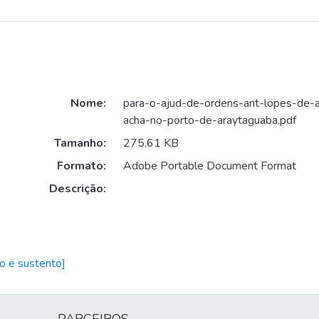
Nome:
para-o-ajud-de-ordens-ant-lopes-de-
acha-no-porto-de-araytaguaba.pdf
Tamanho:
275,61 KB
Formato:
Adobe Portable Document Format
Descrição:
o e sustento]