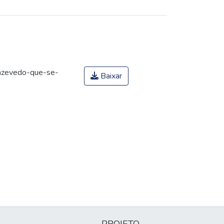
azevedo-que-se-
Baixar