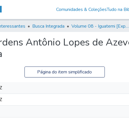
Comunidades & Coleções
Tudo na Bib
nteressantes
Busca Integrada
Volume 08 - Iguatemi [Expedições para proteção e sustento]
rdens Antônio Lopes de Azev
a
Página do item simplificado
Z
Z