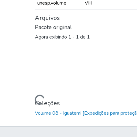
unesp.volume
VIII
Arquivos
Pacote original
Agora exibindo
1 - 1 de 1
Carregando...
Coleções
Volume 08 - Iguatemi [Expedições para proteçã