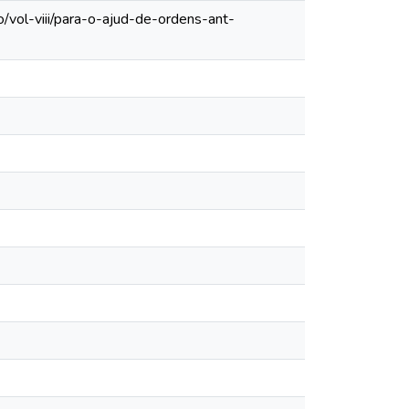
/vol-viii/para-o-ajud-de-ordens-ant-