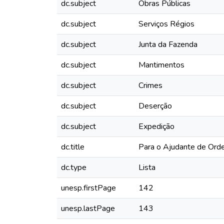
dc.subject
Obras Públicas
dc.subject
Serviços Régios
dc.subject
Junta da Fazenda
dc.subject
Mantimentos
dc.subject
Crimes
dc.subject
Deserção
dc.subject
Expedição
dc.title
Para o Ajudante de Ord
dc.type
Lista
unesp.firstPage
142
unesp.lastPage
143