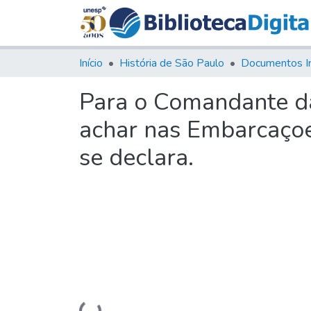
Início
História de São Paulo
Documentos I
Para o Comandante da
achar nas Embarcaçoe
se declara.