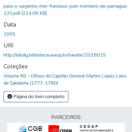
para-o-sargento-mor-francisco-joze-monteiro-de-parnagua-
133.pdf
(214,08 KB)
Data
1955
URI
http://bibdig.biblioteca.unesp.br/handle/10/18015
Coleções
Volume 80 - Ofícios do Capitão General Martim Lopes Lobo
de Saldanha (1777-1780)
Página do item completo
PARCEIROS