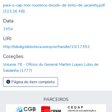
para-o-cap-mor-lourenco-bicudo-de-brito-de-jacarehy.pdf
(323,26 KB)
Data
1954
URI
http://bibdig.biblioteca.unesp.br/handle/10/17392
Coleções
Volume 78 - Ofícios do General Martim Lopes Lobo de
Saldanha (1777)
Página do item completo
PARCEIROS