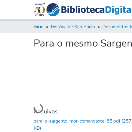
Início
História de São Paulo
Documentos I
Para o mesmo Sarge
Carregando...
Arquivos
para-o-sargento-mor-comandante-85.pdf
(257
KB)