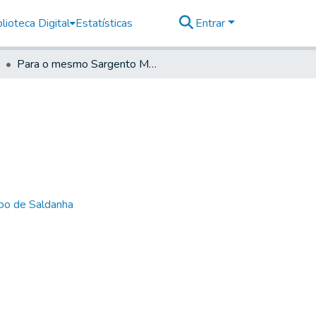
lioteca Digital
Estatísticas
Entrar
Para o mesmo Sargento Mor Comandante
bo de Saldanha