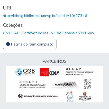
URI
http://bibdig.biblioteca.unesp.br/handle/10/27346
Coleções
CNT - AIT. Portavoz de la C.N.T de España en el Exilio
Página do item completo
PARCEIROS