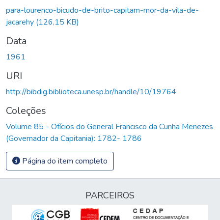
Carregando...
para-lourenco-bicudo-de-brito-capitam-mor-da-vila-de-
jacarehy
(126,15 KB)
Data
1961
URI
http://bibdig.biblioteca.unesp.br/handle/10/19764
Coleções
Volume 85 - Ofícios do General Francisco da Cunha Menezes
(Governador da Capitania): 1782- 1786
Página do item completo
PARCEIROS