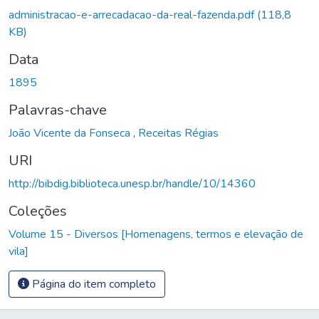
administracao-e-arrecadacao-da-real-fazenda.pdf
(118,8
KB)
Data
1895
Palavras-chave
João Vicente da Fonseca
,
Receitas Régias
URI
http://bibdig.biblioteca.unesp.br/handle/10/14360
Coleções
Volume 15 - Diversos [Homenagens, termos e elevação de
vila]
Página do item completo