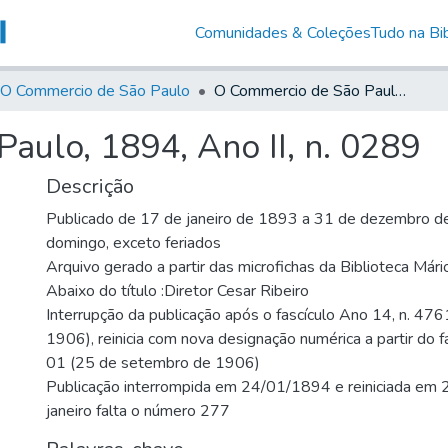
Comunidades & Coleções
Tudo na Bib
O Commercio de São Paulo
O Commercio de São Paulo, 1894, Ano II, n. 0289
aulo, 1894, Ano II, n. 0289
Descrição
Publicado de 17 de janeiro de 1893 a 31 de dezembro de
domingo, exceto feriados
Arquivo gerado a partir das microfichas da Biblioteca Már
Abaixo do título :Diretor Cesar Ribeiro
Interrupção da publicação após o fascículo Ano 14, n. 476
1906), reinicia com nova designação numérica a partir do f
01 (25 de setembro de 1906)
Publicação interrompida em 24/01/1894 e reiniciada em
janeiro falta o número 277