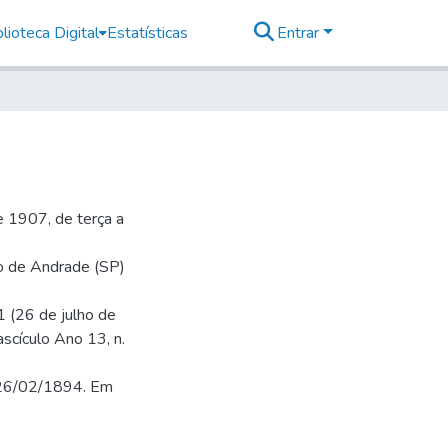
lioteca Digital
Estatísticas
Entrar
 1907, de terça a
io de Andrade (SP)
1 (26 de julho de
ascículo Ano 13, n.
 26/02/1894. Em