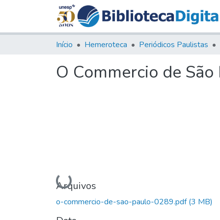
Início
Hemeroteca
Periódicos Paulistas
O Commercio de São P
Carregando...
Arquivos
o-commercio-de-sao-paulo-0289.pdf
(3 MB)