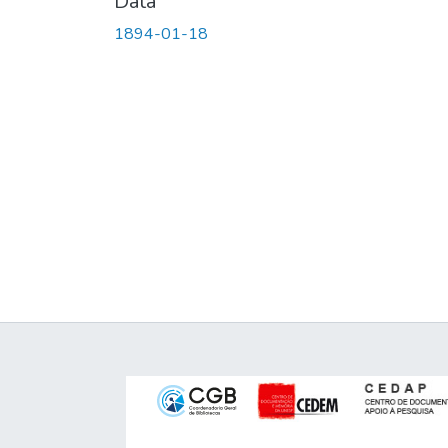
Data
1894-01-18