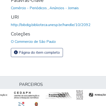
Palavras-chave
Comércio - Periódicos
,
Anúncios - Jornais
URI
http://bibdig.biblioteca.unesp.br/handle/10/2092
Coleções
O Commercio de São Paulo
Página do item completo
PARCEIROS