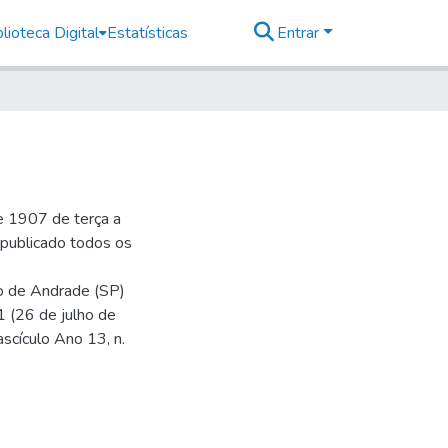
lioteca Digital
Estatísticas
Entrar
e 1907 de terça a
r publicado todos os
io de Andrade (SP)
1 (26 de julho de
ascículo Ano 13, n.