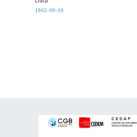
Data
1902-09-19