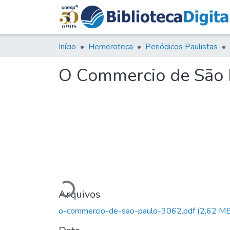
Início
Hemeroteca
Periódicos Paulistas
O Commercio de São P
Carregando...
Arquivos
o-commercio-de-sao-paulo-3062.pdf
(2,62 MB