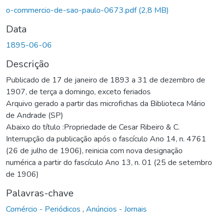
Carregando...
o-commercio-de-sao-paulo-0673.pdf
(2,8 MB)
Data
1895-06-06
Descrição
Publicado de 17 de janeiro de 1893 a 31 de dezembro de
1907, de terça a domingo, exceto feriados
Arquivo gerado a partir das microfichas da Biblioteca Mário
de Andrade (SP)
Abaixo do título :Propriedade de Cesar Ribeiro & C.
Interrupção da publicação após o fascículo Ano 14, n. 4761
(26 de julho de 1906), reinicia com nova designação
numérica a partir do fascículo Ano 13, n. 01 (25 de setembro
de 1906)
Palavras-chave
Comércio - Periódicos
,
Anúncios - Jornais