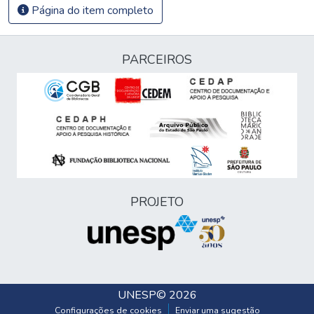
Página do item completo
PARCEIROS
PROJETO
UNESP
© 2026
Configurações de cookies
Enviar uma sugestão