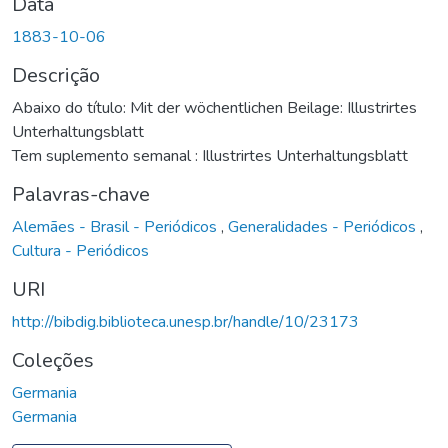
Data
1883-10-06
Descrição
Abaixo do título: Mit der wöchentlichen Beilage: Illustrirtes
Unterhaltungsblatt
Tem suplemento semanal : Illustrirtes Unterhaltungsblatt
Palavras-chave
Alemães - Brasil - Periódicos
,
Generalidades - Periódicos
,
Cultura - Periódicos
URI
http://bibdig.biblioteca.unesp.br/handle/10/23173
Coleções
Germania
Germania