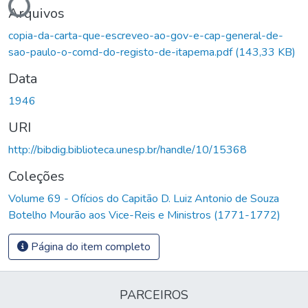
Arquivos
copia-da-carta-que-escreveo-ao-gov-e-cap-general-de-
sao-paulo-o-comd-do-registo-de-itapema.pdf
(143,33 KB)
Data
1946
URI
http://bibdig.biblioteca.unesp.br/handle/10/15368
Coleções
Volume 69 - Ofícios do Capitão D. Luiz Antonio de Souza
Botelho Mourão aos Vice-Reis e Ministros (1771-1772)
Página do item completo
PARCEIROS