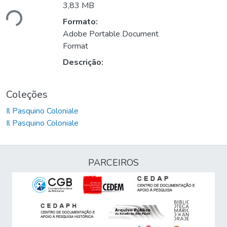
3,83 MB
ndo...
Formato:
Adobe Portable Document
Format
Descrição:
Coleções
Il Pasquino Coloniale
Il Pasquino Coloniale
PARCEIROS