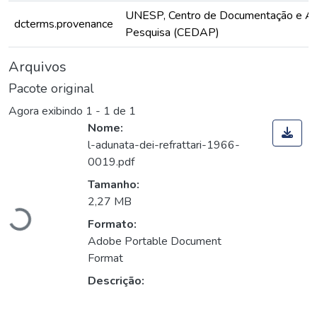
UNESP, Centro de Documentação e Ap
dcterms.provenance
Pesquisa (CEDAP)
Arquivos
Pacote original
Agora exibindo
1 - 1 de 1
Nome:
l-adunata-dei-refrattari-1966-
0019.pdf
Carregando...
Tamanho:
2,27 MB
Formato:
Adobe Portable Document
Format
Descrição: