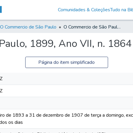
Comunidades & Coleções
Tudo na Bib
O Commercio de São Paulo
O Commercio de São Paulo, 1899, Ano VII, n. 1864
aulo, 1899, Ano VII, n. 1864
Página do item simplificado
Z
Z
iro de 1893 a 31 de dezembro de 1907 de terça a domingo, excet
dos os dias