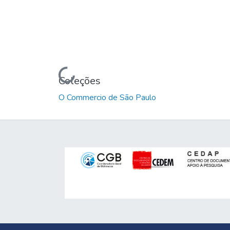
Carregando...
Coleções
O Commercio de São Paulo