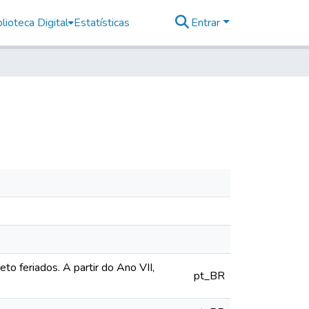
lioteca Digital
Estatísticas
Entrar
o feriados. A partir do Ano VII,
pt_BR