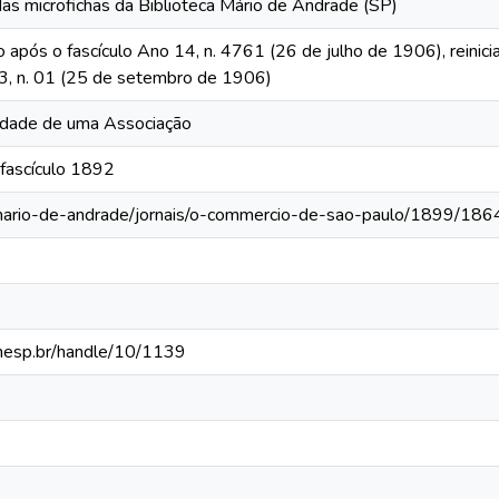
das microfichas da Biblioteca Mário de Andrade (SP)
o após o fascículo Ano 14, n. 4761 (26 de julho de 1906), reinic
 13, n. 01 (25 de setembro de 1906)
iedade de uma Associação
 fascículo 1892
-mario-de-andrade/jornais/o-commercio-de-sao-paulo/1899/186
.unesp.br/handle/10/1139