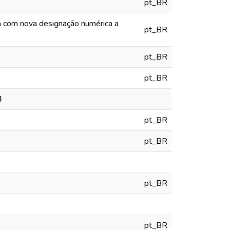
pt_BR
ia com nova designação numérica a
pt_BR
pt_BR
pt_BR
4
pt_BR
pt_BR
pt_BR
pt_BR