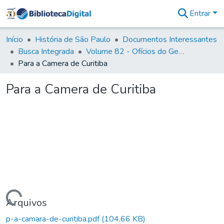
Entrar
Comunidades
&
Início
História de São Paulo
Documentos Interessantes
Coleções
Busca Integrada
Volume 82 - Ofícios do General Martim Lopes Lobo de Saldanha (Governador da Capitania): 1779- 1780
Tudo na
Para a Camera de Curitiba
Biblioteca
Digital
Para a Camera de Curitiba
Estatísticas
Carregando...
Arquivos
p-a-camara-de-curitiba.pdf
(104,66 KB)