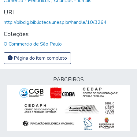
Comércio - Periódicos
,
Anúncios - Jornais
URI
http://bibdig.biblioteca.unesp.br/handle/10/3264
Coleções
O Commercio de São Paulo
Página do item completo
PARCEIROS