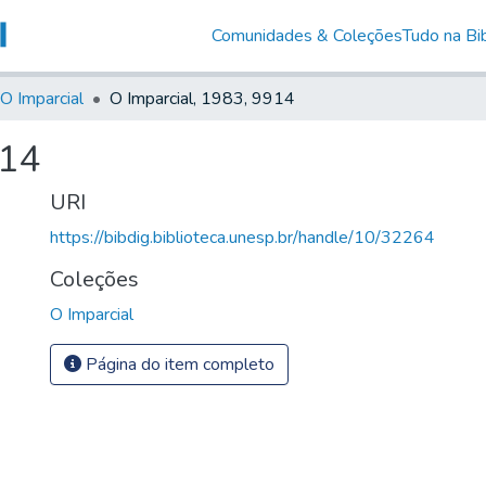
Comunidades & Coleções
Tudo na Bib
O Imparcial
O Imparcial, 1983, 9914
914
URI
https://bibdig.biblioteca.unesp.br/handle/10/32264
Coleções
O Imparcial
Página do item completo