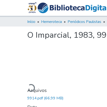
Início
Hemeroteca
Periódicos Paulistas
O Imparcial, 1983, 9
Carregando...
Arquivos
9914.pdf
(66,99 MB)