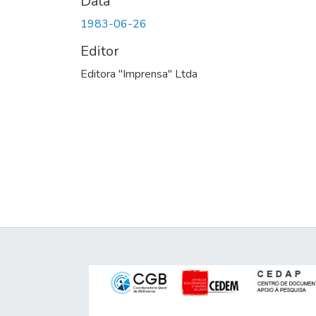
Data
1983-06-26
Editor
Editora "Imprensa" Ltda