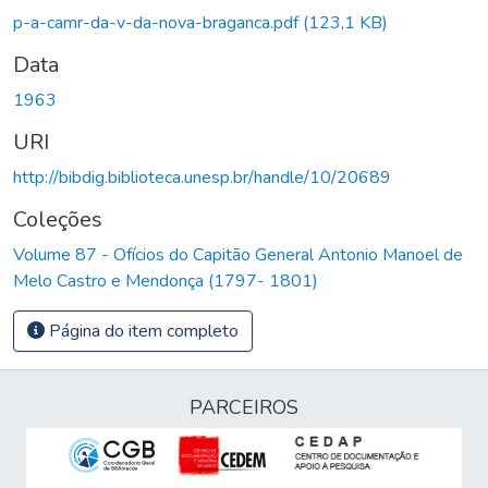
p-a-camr-da-v-da-nova-braganca.pdf
(123,1 KB)
Data
1963
URI
http://bibdig.biblioteca.unesp.br/handle/10/20689
Coleções
Volume 87 - Ofícios do Capitão General Antonio Manoel de
Melo Castro e Mendonça (1797- 1801)
Página do item completo
PARCEIROS