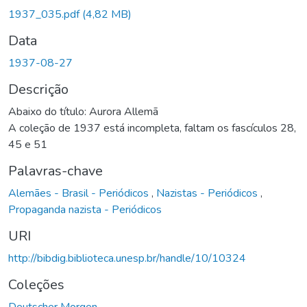
1937_035.pdf
(4,82 MB)
Data
1937-08-27
Descrição
Abaixo do título: Aurora Allemã
A coleção de 1937 está incompleta, faltam os fascículos 28,
45 e 51
Palavras-chave
Alemães - Brasil - Periódicos
,
Nazistas - Periódicos
,
Propaganda nazista - Periódicos
URI
http://bibdig.biblioteca.unesp.br/handle/10/10324
Coleções
Deutscher Morgen