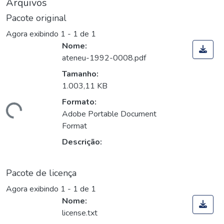
Arquivos
Pacote original
Agora exibindo
1 - 1 de 1
Nome:
ateneu-1992-0008.pdf
Tamanho:
1.003,11 KB
Formato:
gando...
Adobe Portable Document
Format
Descrição:
Pacote de licença
Agora exibindo
1 - 1 de 1
Nome:
license.txt