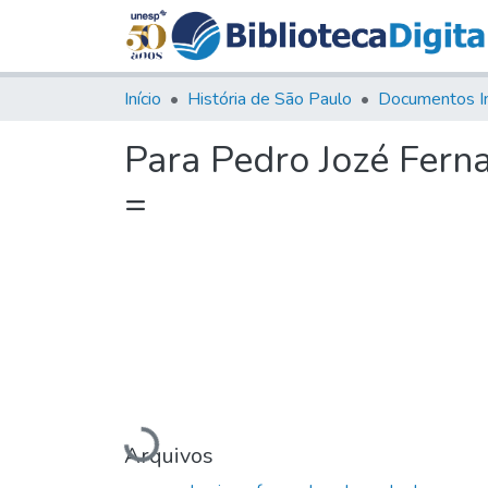
Início
História de São Paulo
Documentos I
Para Pedro Jozé Fern
=
Carregando...
Arquivos