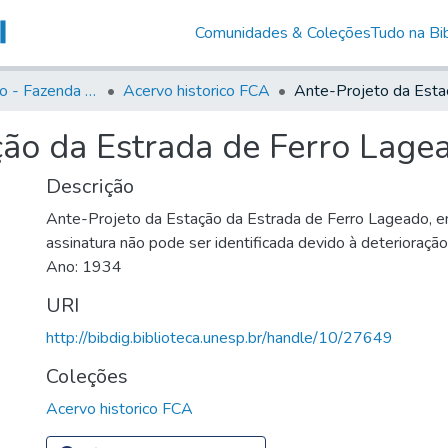
Comunidades & Coleções
Tudo na Bib
Acervo Histório - Fazenda Lageado
Acervo historico FCA
ção da Estrada de Ferro Lage
Descrição
Ante-Projeto da Estação da Estrada de Ferro Lageado, e
assinatura não pode ser identificada devido à deterioraç
Ano: 1934
URI
http://bibdig.biblioteca.unesp.br/handle/10/27649
Coleções
Acervo historico FCA