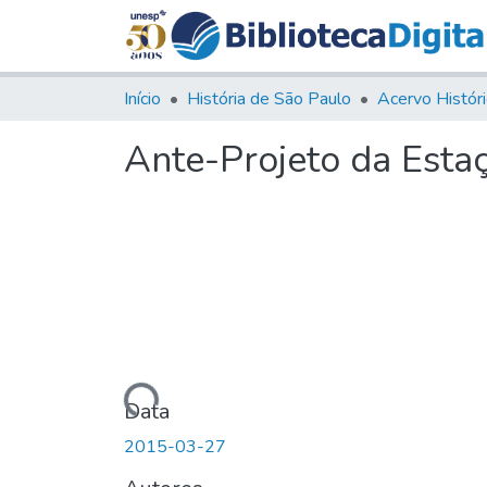
Início
História de São Paulo
Ante-Projeto da Esta
Carregando...
Data
2015-03-27