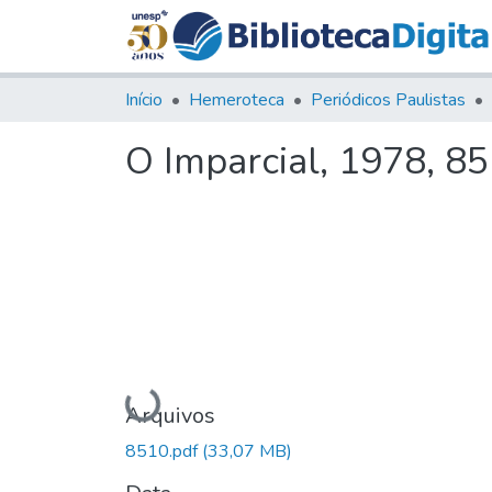
Início
Hemeroteca
Periódicos Paulistas
O Imparcial, 1978, 8
Carregando...
Arquivos
8510.pdf
(33,07 MB)