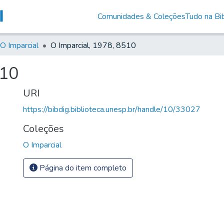
Comunidades & Coleções
Tudo na Bib
O Imparcial
O Imparcial, 1978, 8510
510
URI
https://bibdig.biblioteca.unesp.br/handle/10/33027
Coleções
O Imparcial
Página do item completo