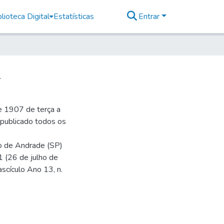
lioteca Digital
Estatísticas
Entrar
2
e 1907 de terça a
r publicado todos os
io de Andrade (SP)
1 (26 de julho de
ascículo Ano 13, n.