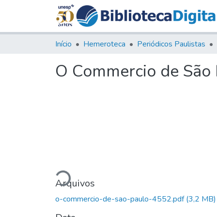
Início
Hemeroteca
Periódicos Paulistas
O Commercio de São P
Carregando...
Arquivos
o-commercio-de-sao-paulo-4552.pdf
(3,2 MB)