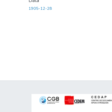
Data
1905-12-28