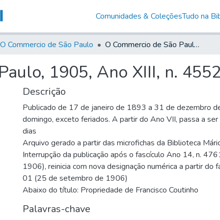
Comunidades & Coleções
Tudo na Bib
O Commercio de São Paulo
O Commercio de São Paulo, 1905, Ano XIII, n. 4552
aulo, 1905, Ano XIII, n. 455
Descrição
Publicado de 17 de janeiro de 1893 a 31 de dezembro d
domingo, exceto feriados. A partir do Ano VII, passa a se
dias
Arquivo gerado a partir das microfichas da Biblioteca Már
Interrupção da publicação após o fascículo Ano 14, n. 476
1906), reinicia com nova designação numérica a partir do f
01 (25 de setembro de 1906)
Abaixo do título: Propriedade de Francisco Coutinho
Palavras-chave