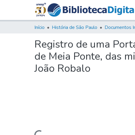
Início
História de São Paulo
Documentos I
Registro de uma Porta
de Meia Ponte, das mi
João Robalo