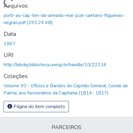
Carregando...
Arquivos
portr-ao-cap-ten-da-armada-real-joze-caetano-filgueiras-
negrao.pdf
(193,24 KB)
Data
1967
URI
http://bibdig.biblioteca.unesp.br/handle/10/22216
Coleções
Volume 90 - Ofícios e Bandos do Capitão General, Conde de
Palma, aos funcionários da Capitania (1814- 1817)
Página do item completo
PARCEIROS