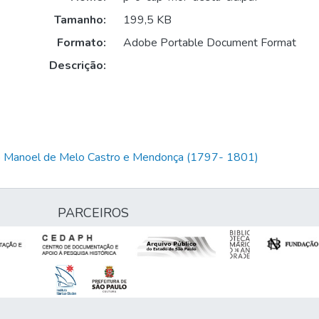
Tamanho:
199,5 KB
Formato:
Adobe Portable Document Format
Descrição:
io Manoel de Melo Castro e Mendonça (1797- 1801)
PARCEIROS