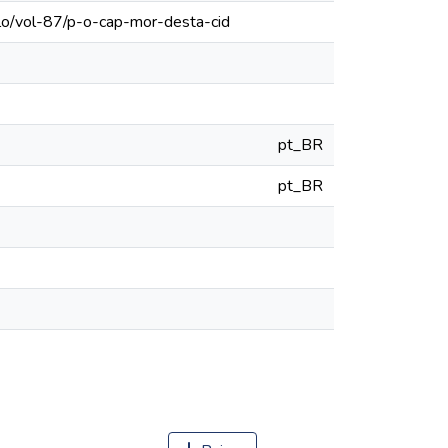
ulo/vol-87/p-o-cap-mor-desta-cid
pt_BR
pt_BR