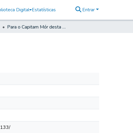
lioteca Digital
Estatísticas
Entrar
Para o Capitam Mór desta Cidade
/133/