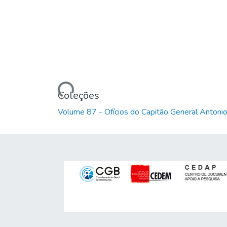
Carregando...
Coleções
Volume 87 - Ofícios do Capitão General Anton