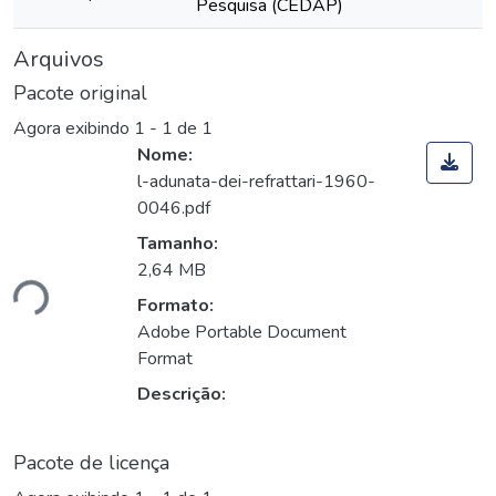
Pesquisa (CEDAP)
Arquivos
Pacote original
Agora exibindo
1 - 1 de 1
Nome:
l-adunata-dei-refrattari-1960-
0046.pdf
Tamanho:
2,64 MB
ndo...
Formato:
Adobe Portable Document
Format
Descrição:
Pacote de licença