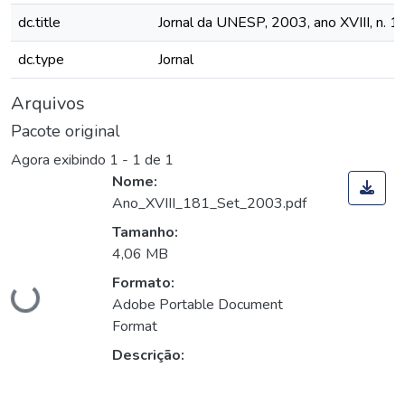
dc.title
Jornal da UNESP, 2003, ano XVIII, n. 1
dc.type
Jornal
Arquivos
Pacote original
Agora exibindo
1 - 1 de 1
Nome:
Ano_XVIII_181_Set_2003.pdf
Tamanho:
4,06 MB
Carregando...
Formato:
Adobe Portable Document
Format
Descrição: