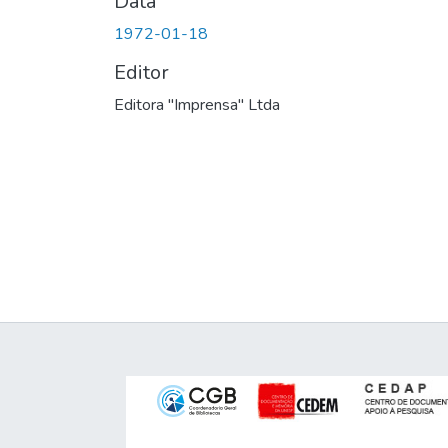
Data
1972-01-18
Editor
Editora "Imprensa" Ltda