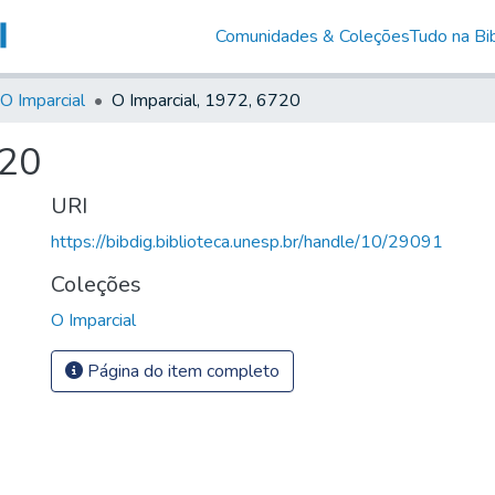
Comunidades & Coleções
Tudo na Bib
O Imparcial
O Imparcial, 1972, 6720
720
URI
https://bibdig.biblioteca.unesp.br/handle/10/29091
Coleções
O Imparcial
Página do item completo