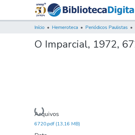
Início
Hemeroteca
Periódicos Paulistas
O Imparcial, 1972, 6
Carregando...
Arquivos
6720.pdf
(13,16 MB)