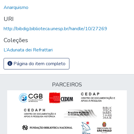
Anarquismo
URI
http://bibdig.biblioteca.unesp.br/handle/10/27269
Coleções
L’Adunata dei Refrattari
Página do item completo
PARCEIROS