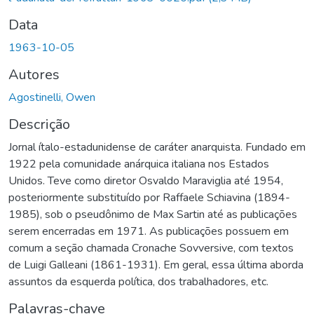
Data
1963-10-05
Autores
Agostinelli, Owen
Descrição
Jornal ítalo-estadunidense de caráter anarquista. Fundado em
1922 pela comunidade anárquica italiana nos Estados
Unidos. Teve como diretor Osvaldo Maraviglia até 1954,
posteriormente substituído por Raffaele Schiavina (1894-
1985), sob o pseudônimo de Max Sartin até as publicações
serem encerradas em 1971. As publicações possuem em
comum a seção chamada Cronache Sovversive, com textos
de Luigi Galleani (1861-1931). Em geral, essa última aborda
assuntos da esquerda política, dos trabalhadores, etc.
Palavras-chave