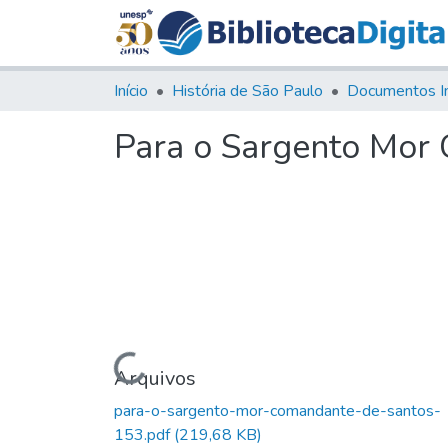
Início
História de São Paulo
Documentos I
Para o Sargento Mor
Carregando...
Arquivos
para-o-sargento-mor-comandante-de-santos-
153.pdf
(219,68 KB)