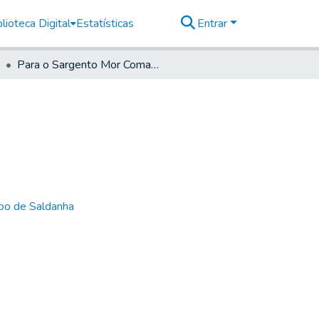
lioteca Digital
Estatísticas
Entrar
Para o Sargento Mor Comandante de Santos
bo de Saldanha