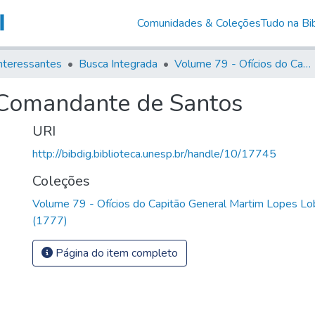
Comunidades & Coleções
Tudo na Bib
nteressantes
Busca Integrada
Volume 79 - Ofícios do Capitão General Martim Lopes Lobo de Saldanha (1777)
 Comandante de Santos
URI
http://bibdig.biblioteca.unesp.br/handle/10/17745
Coleções
Volume 79 - Ofícios do Capitão General Martim Lopes Lo
(1777)
Página do item completo